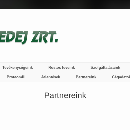
Tevékenységeink
Rostos leveink
Szolgáltatásaink
Proteomill
Jelentések
Partnereink
Cégadato
Partnereink