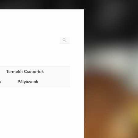
Termelői Csoportok
k
Pályázatok