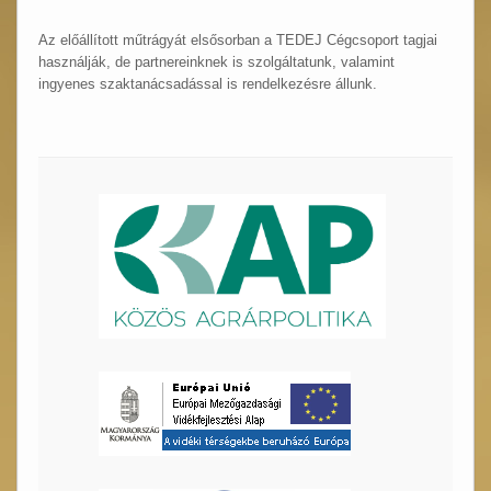
Az előállított műtrágyát elsősorban a TEDEJ Cégcsoport tagjai
használják, de partnereinknek is szolgáltatunk, valamint
ingyenes szaktanácsadással is rendelkezésre állunk.