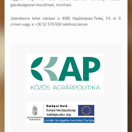
gazdaságosan leszárítani, tisztítani.
Jelentkezni lehet írásban a 4085 Hajdúnánás-Tedej, Fő út 9.
címen vagy a +36 52 570-504 telefonszámon.