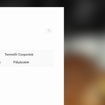
Termelői Csoportok
k
Pályázatok